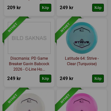
209 kr
249 kr
Köp
Köp
Discmania: PD Game
Latitude 64: Strive -
Breaker Gavin Babcock
Clear (Turquoise)
2026 - C-Line Ho...
249 kr
249 kr
Köp
Köp