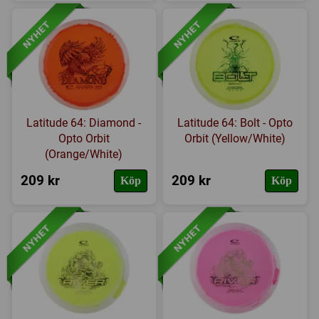
Latitude 64: Diamond -
Latitude 64: Bolt - Opto
Opto Orbit
Orbit (Yellow/White)
(Orange/White)
209 kr
209 kr
Köp
Köp