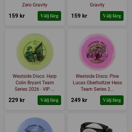
Zero Gravity
Gravity
159 kr
159 kr
Välj färg
Välj färg
Westside Discs: Harp
Westside Discs: Pine
Colin Bryant Team
Lucas Oberholtzer Hess
Series 2026 - VIP ...
Team Series 2...
229 kr
249 kr
Välj färg
Välj färg