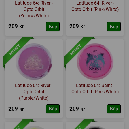
Latitude 64: River -
Latitude 64: River -
Opto Orbit
Opto Orbit (Pink/White)
(Yellow/White)
209 kr
209 kr
Köp
Köp
Latitude 64: River -
Latitude 64: Saint -
Opto Orbit
Opto Orbit (Pink/White)
(Purple/White)
209 kr
209 kr
Köp
Köp