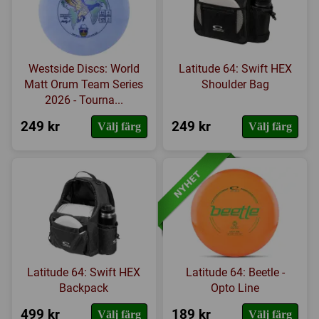
Westside Discs: World
Latitude 64: Swift HEX
Matt Orum Team Series
Shoulder Bag
2026 - Tourna...
249 kr
249 kr
Välj färg
Välj färg
Latitude 64: Swift HEX
Latitude 64: Beetle -
Backpack
Opto Line
499 kr
189 kr
Välj färg
Välj färg