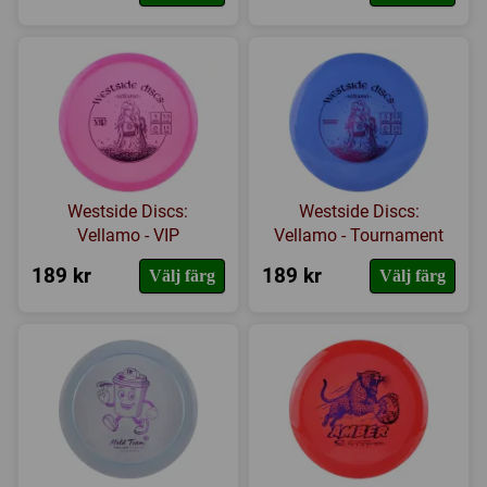
Westside Discs:
Westside Discs:
Vellamo - VIP
Vellamo - Tournament
189 kr
189 kr
Välj färg
Välj färg