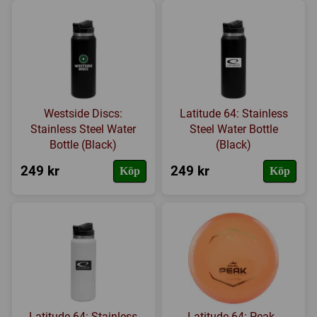
Westside Discs:
Latitude 64: Stainless
Stainless Steel Water
Steel Water Bottle
Bottle (Black)
(Black)
249 kr
249 kr
Köp
Köp
Latitude 64: Stainless
Latitude 64: Peak -