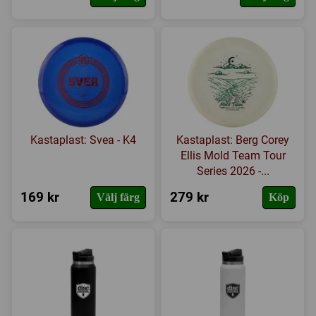
Kastaplast: Svea - K4
Kastaplast: Berg Corey
Ellis Mold Team Tour
Series 2026 -...
169 kr
279 kr
Välj färg
Köp