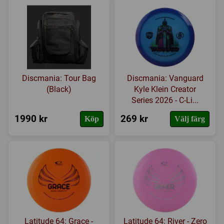
Discmania: Tour Bag
Discmania: Vanguard
(Black)
Kyle Klein Creator
Series 2026 - C-Li...
1990 kr
269 kr
Köp
Välj färg
Latitude 64: Grace -
Latitude 64: River - Zero