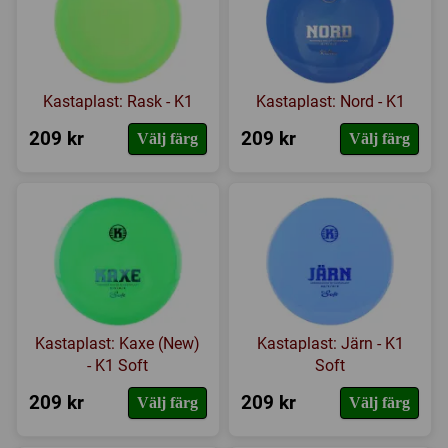
Kastaplast: Rask - K1
Kastaplast: Nord - K1
209 kr
209 kr
Välj färg
Välj färg
Kastaplast: Kaxe (New)
Kastaplast: Järn - K1
- K1 Soft
Soft
209 kr
209 kr
Välj färg
Välj färg