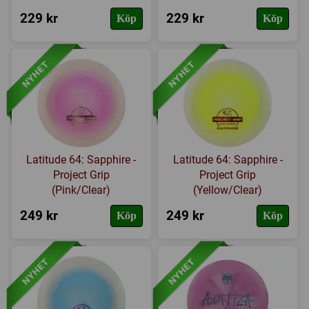
229 kr
229 kr
Köp
Köp
Latitude 64: Sapphire -
Latitude 64: Sapphire -
Project Grip
Project Grip
(Pink/Clear)
(Yellow/Clear)
249 kr
249 kr
Köp
Köp