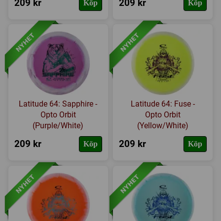
209 kr
209 kr
Köp
Köp
Latitude 64: Sapphire -
Latitude 64: Fuse -
Opto Orbit
Opto Orbit
(Purple/White)
(Yellow/White)
209 kr
209 kr
Köp
Köp