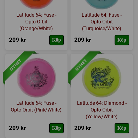
Latitude 64: Fuse -
Latitude 64: Fuse -
Opto Orbit
Opto Orbit
(Orange/White)
(Turquoise/White)
209 kr
209 kr
Köp
Köp
Latitude 64: Fuse -
Latitude 64: Diamond -
Opto Orbit (Pink/White)
Opto Orbit
(Yellow/White)
209 kr
209 kr
Köp
Köp