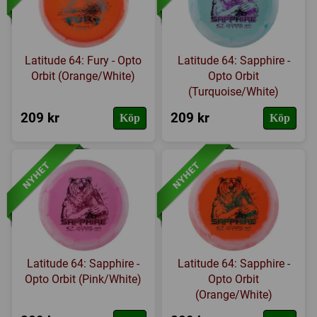
Latitude 64: Fury - Opto
Latitude 64: Sapphire -
Orbit (Orange/White)
Opto Orbit
(Turquoise/White)
209 kr
209 kr
Köp
Köp
Latitude 64: Sapphire -
Latitude 64: Sapphire -
Opto Orbit (Pink/White)
Opto Orbit
(Orange/White)