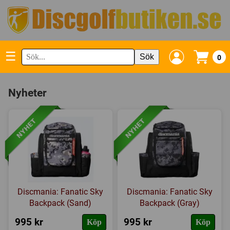
☰
Sök
0
Nyheter
Discmania: Fanatic Sky
Discmania: Fanatic Sky
Backpack (Sand)
Backpack (Gray)
995 kr
995 kr
Köp
Köp