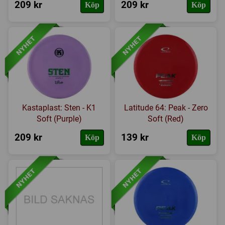
209 kr
209 kr
Köp
Köp
Kastaplast: Sten - K1
Latitude 64: Peak - Zero
Soft (Purple)
Soft (Red)
209 kr
139 kr
Köp
Köp