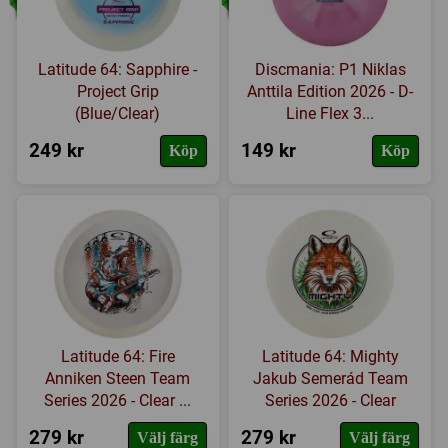
Latitude 64: Sapphire -
Discmania: P1 Niklas
Project Grip
Anttila Edition 2026 - D-
(Blue/Clear)
Line Flex 3...
249 kr
149 kr
Köp
Köp
Latitude 64: Fire
Latitude 64: Mighty
Anniken Steen Team
Jakub Semerád Team
Series 2026 - Clear ...
Series 2026 - Clear
279 kr
279 kr
Välj färg
Välj färg