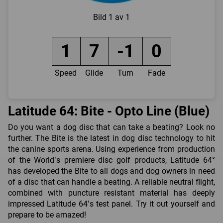
Bild
1 av 1
1
7
-1
0
Speed
Glide
Turn
Fade
Latitude 64: Bite - Opto Line (Blue)
Do you want a dog disc that can take a beating? Look no
further. The Bite is the latest in dog disc technology to hit
the canine sports arena. Using experience from production
of the World’s premiere disc golf products, Latitude 64°
has developed the Bite to all dogs and dog owners in need
of a disc that can handle a beating. A reliable neutral flight,
combined with puncture resistant material has deeply
impressed Latitude 64’s test panel. Try it out yourself and
prepare to be amazed!