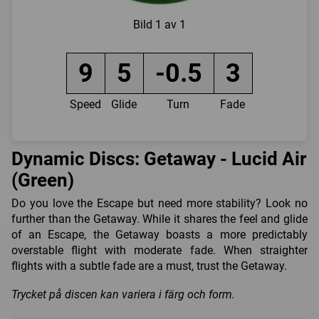
Bild
1 av 1
9
5
-0.5
3
Speed
Glide
Turn
Fade
Dynamic Discs: Getaway - Lucid Air
(Green)
Do you love the Escape but need more stability? Look no
further than the Getaway. While it shares the feel and glide
of an Escape, the Getaway boasts a more predictably
overstable flight with moderate fade. When straighter
flights with a subtle fade are a must, trust the Getaway.
Trycket på discen kan variera i färg och form.