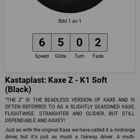
Bild
1 av 1
6
5
0
2
Speed
Glide
Turn
Fade
Kastaplast: Kaxe Z - K1 Soft
(Black)
“THE Z” IS THE BEADLESS VERSION OF KAXE AND IS
OFTEN REFERRED TO AS A SLIGHTLY SEASONED KAXE,
FLIGHT-WISE. STRAIGHTER AND GLIDIER, BUT STILL
DEPENDABLE AND KAXEY!
Just as with the original Kaxe we have called it a midrange
driver, but it’s just as much a fairway driver. A multi-