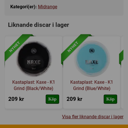
Kategori(er):
Midrange
Liknande discar i lager
Kastaplast: Kaxe - K1
Kastaplast: Kaxe - K1
Grind (Black/White)
Grind (Blue/White)
209 kr
209 kr
2
Köp
Köp
Visa fler liknande discar i lager