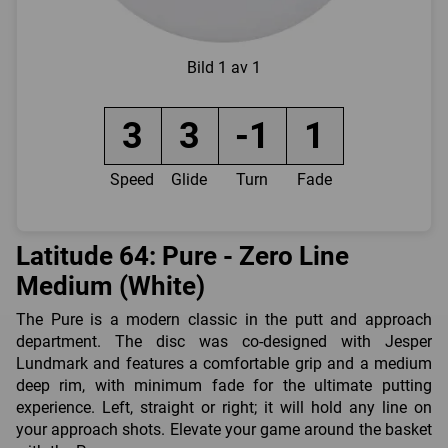
Bild
1 av 1
3
3
-1
1
Speed
Glide
Turn
Fade
Latitude 64: Pure - Zero Line
Medium (White)
The Pure is a modern classic in the putt and approach
department. The disc was co-designed with Jesper
Lundmark and features a comfortable grip and a medium
deep rim, with minimum fade for the ultimate putting
experience. Left, straight or right; it will hold any line on
your approach shots. Elevate your game around the basket