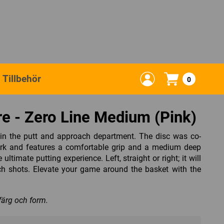
Tillbehör
0
re - Zero Line Medium (Pink)
 in the putt and approach department. The disc was co-
rk and features a comfortable grip and a medium deep
ltimate putting experience. Left, straight or right; it will
ch shots. Elevate your game around the basket with the
 färg och form.