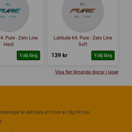
4: Pure - Zero Line
Latitude 64: Pure - Zero Line
Hard
Soft
139 kr
Välj färg
Välj färg
Visa fler liknande discar i lager
deringar är det bara att höra av dig till oss.
e