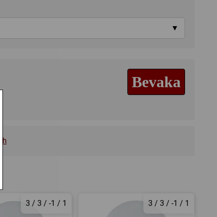
▼
Bevaka
ch
3 / 3 / -1 / 1
3 / 3 / -1 / 1