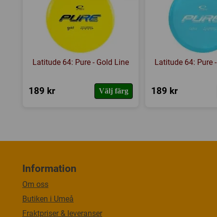
Latitude 64: Pure - Gold Line
Latitude 64: Pure 
189 kr
189 kr
Välj färg
Information
Om oss
Butiken i Umeå
Fraktpriser & leveranser