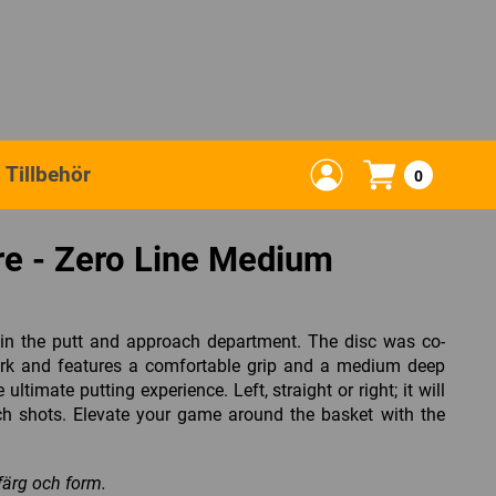
Tillbehör
0
re - Zero Line Medium
 in the putt and approach department. The disc was co-
rk and features a comfortable grip and a medium deep
ltimate putting experience. Left, straight or right; it will
ch shots. Elevate your game around the basket with the
 färg och form.