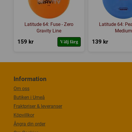
Latitude 64: Fuse - Zero
Latitude 64: Pea
Gravity Line
Mediu
159 kr
139 kr
Välj färg
Information
Om oss
Butiken i Umeå
Fraktpriser & leveranser
Köpvillkor
Ångra din order