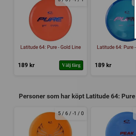
Latitude 64: Pure - Gold Line
Latitude 64: Pure 
189 kr
189 kr
Välj färg
Personer som har köpt Latitude 64: Pure
5 / 6 / -1 / 0