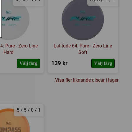
4: Pure - Zero Line
Latitude 64: Pure - Zero Line
Hard
Soft
139 kr
Välj färg
Välj färg
Visa fler liknande discar i lager
5 / 5 / 0 / 1