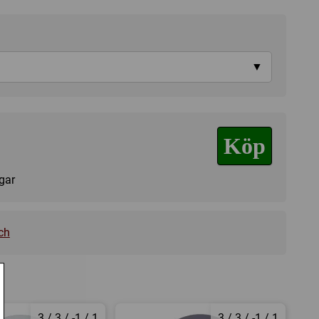
▼
Köp
agar
ch
3 / 3 / -1 / 1
3 / 3 / -1 / 1