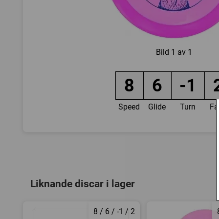
Bild
1 av 1
8
6
-1
Speed
Glide
Turn
Fa
Liknande discar i lager
8 / 6 / -1 / 2