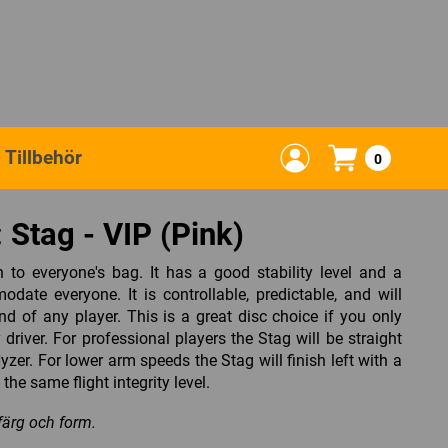
Tillbehör
0
 Stag - VIP (Pink)
n to everyone's bag. It has a good stability level and a
date everyone. It is controllable, predictable, and will
d of any player. This is a great disc choice if you only
driver. For professional players the Stag will be straight
yzer. For lower arm speeds the Stag will finish left with a
h the same flight integrity level.
 färg och form.