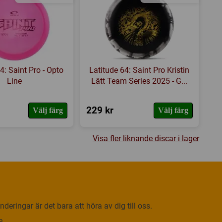
4: Saint Pro - Opto
Latitude 64: Saint Pro Kristin
Line
Lätt Team Series 2025 - G...
229 kr
Välj färg
Välj färg
Visa fler liknande discar i lager
deringar är det bara att höra av dig till oss.
e