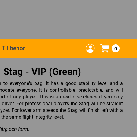
Tillbehör
0
 Stag - VIP (Green)
n to everyone's bag. It has a good stability level and a
date everyone. It is controllable, predictable, and will
d of any player. This is a great disc choice if you only
driver. For professional players the Stag will be straight
yzer. For lower arm speeds the Stag will finish left with a
h the same flight integrity level.
 färg och form.