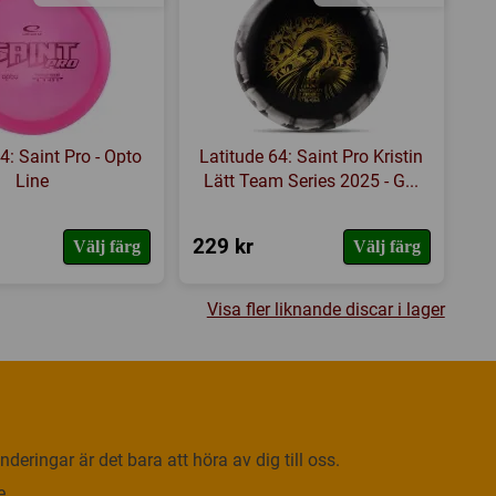
4: Saint Pro - Opto
Latitude 64: Saint Pro Kristin
Line
Lätt Team Series 2025 - G...
229 kr
Välj färg
Välj färg
Visa fler liknande discar i lager
deringar är det bara att höra av dig till oss.
e