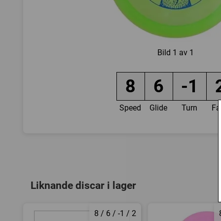
Bild
1 av 1
8
6
-1
Speed
Glide
Turn
Fa
Liknande discar i lager
8 / 6 / -1 / 2