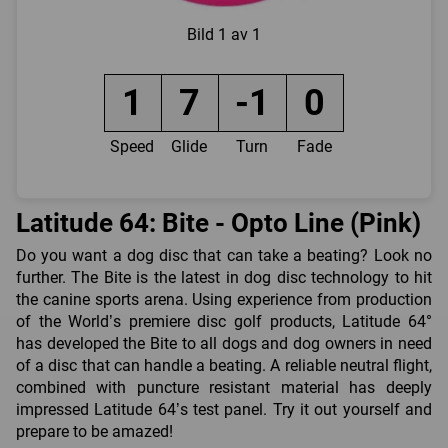
Bild
1 av 1
1
7
-1
0
Speed
Glide
Turn
Fade
Latitude 64: Bite - Opto Line (Pink)
Do you want a dog disc that can take a beating? Look no
further. The Bite is the latest in dog disc technology to hit
the canine sports arena. Using experience from production
of the World’s premiere disc golf products, Latitude 64°
has developed the Bite to all dogs and dog owners in need
of a disc that can handle a beating. A reliable neutral flight,
combined with puncture resistant material has deeply
impressed Latitude 64’s test panel. Try it out yourself and
prepare to be amazed!