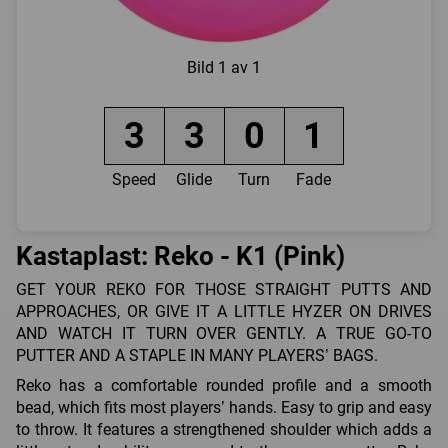
Bild
1 av 1
3
3
0
1
Speed
Glide
Turn
Fade
Kastaplast: Reko - K1 (Pink)
GET YOUR REKO FOR THOSE STRAIGHT PUTTS AND
APPROACHES, OR GIVE IT A LITTLE HYZER ON DRIVES
AND WATCH IT TURN OVER GENTLY. A TRUE GO-TO
PUTTER AND A STAPLE IN MANY PLAYERS’ BAGS.
Reko has a comfortable rounded profile and a smooth
bead, which fits most players’ hands. Easy to grip and easy
to throw. It features a strengthened shoulder which adds a