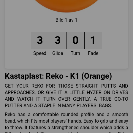
Bild
1 av 1
3
3
0
1
Speed
Glide
Turn
Fade
Kastaplast: Reko - K1 (Orange)
GET YOUR REKO FOR THOSE STRAIGHT PUTTS AND
APPROACHES, OR GIVE IT A LITTLE HYZER ON DRIVES
AND WATCH IT TURN OVER GENTLY. A TRUE GO-TO
PUTTER AND A STAPLE IN MANY PLAYERS’ BAGS.
Reko has a comfortable rounded profile and a smooth
bead, which fits most players’ hands. Easy to grip and easy
to throw. It features a strengthened shoulder which adds a