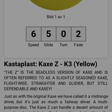
Bild
1 av 1
6
5
0
2
Speed
Glide
Turn
Fade
Kastaplast: Kaxe Z - K3 (Yellow)
“THE Z” IS THE BEADLESS VERSION OF KAXE AND IS
OFTEN REFERRED TO AS A SLIGHTLY SEASONED KAXE,
FLIGHT-WISE. STRAIGHTER AND GLIDIER, BUT STILL
DEPENDABLE AND KAXEY!
Just as with the original Kaxe we have called it a midrange
driver, but it’s just as much a fairway driver. A multi-
purpose disc. The Kaxe Z can handle a decent amount of