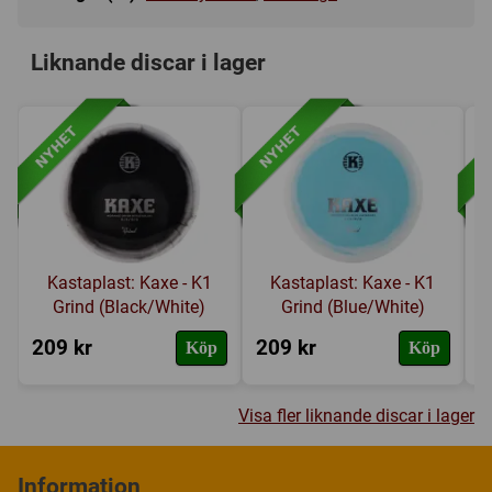
Liknande discar i lager
Kastaplast: Kaxe - K1
Kastaplast: Kaxe - K1
Grind (Black/White)
Grind (Blue/White)
209 kr
209 kr
2
Köp
Köp
Visa fler liknande discar i lager
Information