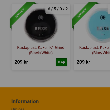
6 / 5 / 0 / 2
Kastaplast: Kaxe - K1 Grind
Kastaplast: Kaxe 
(Black/White)
(Blue/Whi
209 kr
209 kr
Köp
Information
Om oss