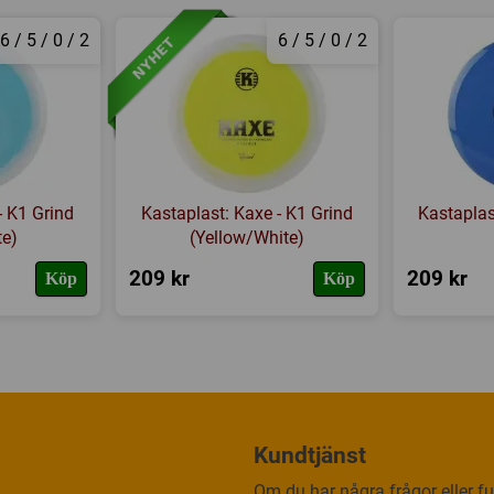
6 / 5 / 0 / 2
6 / 5 / 0 / 2
- K1 Grind
Kastaplast: Kaxe - K1 Grind
Kastaplas
te)
(Yellow/White)
209 kr
209 kr
Köp
Köp
Kundtjänst
Om du har några frågor eller fun