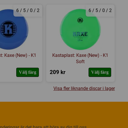
6 / 5 / 0 / 2
6 / 5 / 0 / 2
t: Kaxe (New) - K1
Kastaplast: Kaxe (New) - K1
Soft
209 kr
Välj färg
Välj färg
Visa fler liknande discar i lager
deringar är det bara att höra av dig till oss.