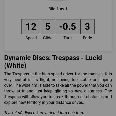
Bild
1 av 1
12
5
-0.5
3
Speed
Glide
Turn
Fade
Dynamic Discs: Trespass - Lucid
(White)
The Trespass is the high-speed driver for the masses. It is
very neutral in its flight, not being too stable or flipping
over. The wide rim is able to take all the power that you can
throw at it and just keep gliding to new distances. The
Trespass will allow you to break through all obstacles and
explore new territory in your distance drives.
Trycket på discen kan variera i färg och form.