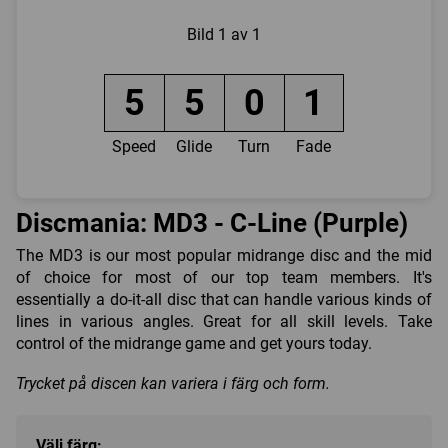
Bild
1 av 1
5
5
0
1
Speed
Glide
Turn
Fade
Discmania: MD3 - C-Line (Purple)
The MD3 is our most popular midrange disc and the mid
of choice for most of our top team members. It's
essentially a do-it-all disc that can handle various kinds of
lines in various angles. Great for all skill levels. Take
control of the midrange game and get yours today.
Trycket på discen kan variera i färg och form.
Välj färg: