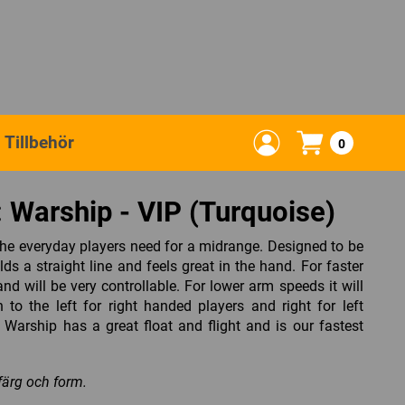
Tillbehör
0
 Warship - VIP (Turquoise)
the everyday players need for a midrange. Designed to be
holds a straight line and feels great in the hand. For faster
and will be very controllable. For lower arm speeds it will
h to the left for right handed players and right for left
Warship has a great float and flight and is our fastest
 färg och form.