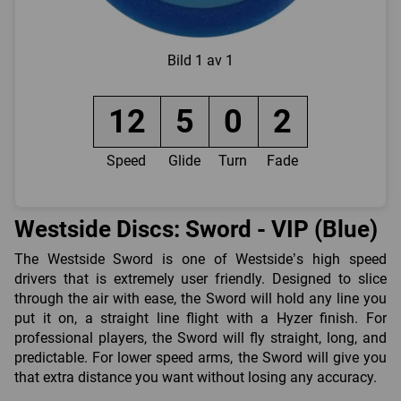
Bild
1 av 1
12
5
0
2
Speed
Glide
Turn
Fade
Westside Discs: Sword - VIP (Blue)
The Westside Sword is one of Westside’s high speed
drivers that is extremely user friendly. Designed to slice
through the air with ease, the Sword will hold any line you
put it on, a straight line flight with a Hyzer finish. For
professional players, the Sword will fly straight, long, and
predictable. For lower speed arms, the Sword will give you
that extra distance you want without losing any accuracy.