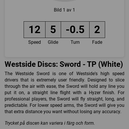
Bild
1 av 1
12
5
-0.5
2
Speed
Glide
Turn
Fade
Westside Discs: Sword - TP (White)
The Westside Sword is one of Westside's high speed
drivers that is extremely user friendly. Designed to slice
through the air with ease, the Sword will hold any line you
put it on, a straight line flight with a Hyzer finish. For
professional players, the Sword will fly straight, long, and
predictable. For lower speed arms, the Sword will give you
that extra distance you want without losing any accuracy.
Trycket på discen kan variera i färg och form.