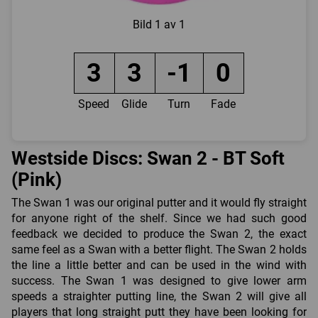
Bild
1 av 1
3
3
-1
0
Speed
Glide
Turn
Fade
Westside Discs: Swan 2 - BT Soft
(Pink)
The Swan 1 was our original putter and it would fly straight
for anyone right of the shelf. Since we had such good
feedback we decided to produce the Swan 2, the exact
same feel as a Swan with a better flight. The Swan 2 holds
the line a little better and can be used in the wind with
success. The Swan 1 was designed to give lower arm
speeds a straighter putting line, the Swan 2 will give all
players that long straight putt they have been looking for