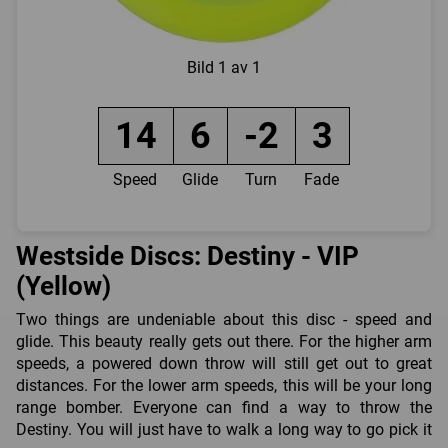
Bild
1 av 1
14
6
-2
3
Speed
Glide
Turn
Fade
Westside Discs: Destiny - VIP
(Yellow)
Two things are undeniable about this disc - speed and
glide. This beauty really gets out there. For the higher arm
speeds, a powered down throw will still get out to great
distances. For the lower arm speeds, this will be your long
range bomber. Everyone can find a way to throw the
Destiny. You will just have to walk a long way to go pick it