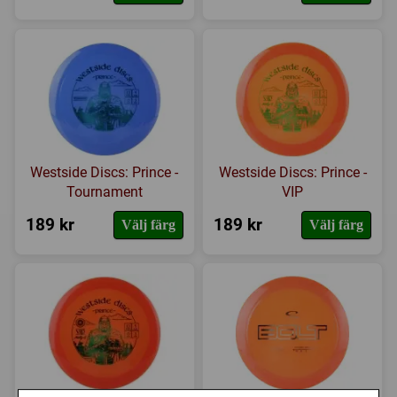
Westside Discs: Prince -
Westside Discs: Prince -
Tournament
VIP
189 kr
189 kr
Välj färg
Välj färg