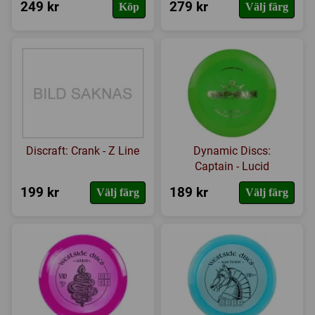
249 kr
279 kr
Köp
Välj färg
Discraft: Crank - Z Line
Dynamic Discs:
Captain - Lucid
199 kr
189 kr
Välj färg
Välj färg