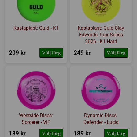
Kastaplast: Guld - K1
Kastaplast: Guld Clay
Edwards Tour Series
2026 - K1 Hard
209 kr
249 kr
Välj färg
Välj färg
Westside Discs:
Dynamic Discs:
Sorcerer - VIP
Defender - Lucid
189 kr
189 kr
Välj färg
Välj färg