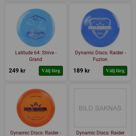
Latitude 64: Strive -
Dynamic Discs: Raider -
Grand
Fuzion
249 kr
189 kr
Välj färg
Välj färg
Dynamic Discs: Raider -
Dynamic Discs: Raider