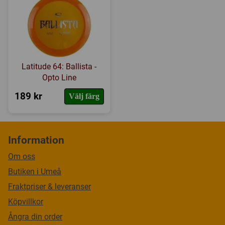
Latitude 64: Ballista -
Opto Line
189 kr
Välj färg
Information
Om oss
Butiken i Umeå
Fraktpriser & leveranser
Köpvillkor
Ångra din order