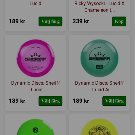
Lucid
Ricky Wysocki - Lucid-X
Chameleon (...
189 kr
239 kr
Välj färg
Köp
Dynamic Discs: Sheriff
Dynamic Discs: Sheriff
- Lucid
- Lucid Ai
189 kr
189 kr
Välj färg
Välj färg