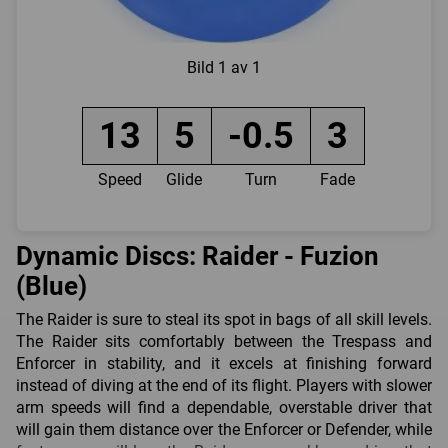
Bild
1 av 1
13
5
-0.5
3
Speed
Glide
Turn
Fade
Dynamic Discs: Raider - Fuzion
(Blue)
The Raider is sure to steal its spot in bags of all skill levels.
The Raider sits comfortably between the Trespass and
Enforcer in stability, and it excels at finishing forward
instead of diving at the end of its flight. Players with slower
arm speeds will find a dependable, overstable driver that
will gain them distance over the Enforcer or Defender, while