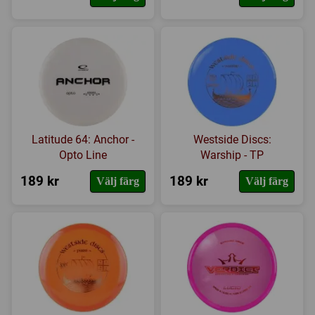
Latitude 64: Anchor -
Westside Discs:
Opto Line
Warship - TP
189 kr
189 kr
Välj färg
Välj färg