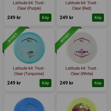
Latitude 64: Trust -
Latitude 64: Trust -
Clear (Purple)
Clear (Red)
249 kr
249 kr
Köp
Köp
Latitude 64: Trust -
Latitude 64: Trust -
Clear (Turquoise)
Clear (White)
249 kr
249 kr
Köp
Köp