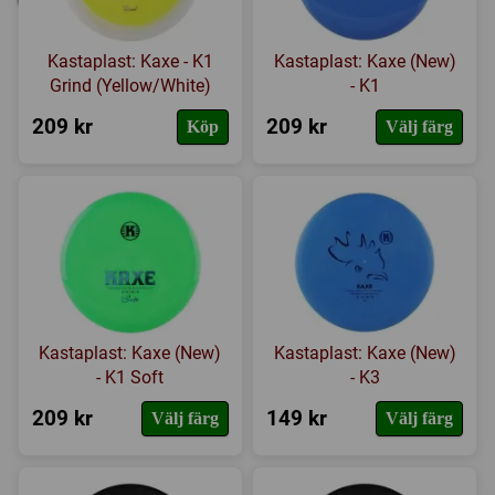
Kastaplast: Kaxe - K1
Kastaplast: Kaxe (New)
Grind (Yellow/White)
- K1
209 kr
209 kr
Köp
Välj färg
Kastaplast: Kaxe (New)
Kastaplast: Kaxe (New)
- K1 Soft
- K3
209 kr
149 kr
Välj färg
Välj färg