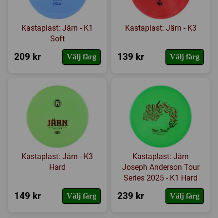
Kastaplast: Järn - K1
Kastaplast: Järn - K3
Soft
209 kr
139 kr
Välj färg
Välj färg
Kastaplast: Järn - K3
Kastaplast: Järn
Hard
Joseph Anderson Tour
Series 2025 - K1 Hard
149 kr
239 kr
Välj färg
Välj färg