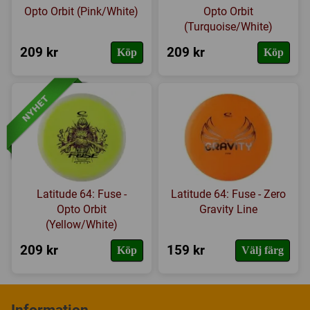
Opto Orbit (Pink/White)
Opto Orbit
(Turquoise/White)
209 kr
209 kr
Köp
Köp
Latitude 64: Fuse -
Latitude 64: Fuse - Zero
Opto Orbit
Gravity Line
(Yellow/White)
209 kr
159 kr
Köp
Välj färg