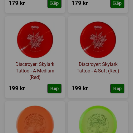
179 kr
179 kr
Köp
Köp
Disctroyer: Skylark
Disctroyer: Skylark
Tattoo - A-Medium
Tattoo - A-Soft (Red)
(Red)
199 kr
199 kr
Köp
Köp