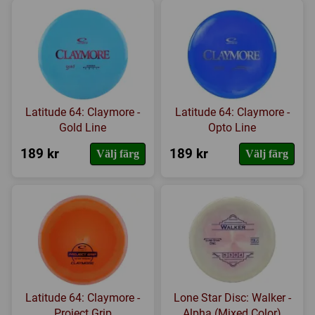
Latitude 64: Claymore -
Latitude 64: Claymore -
Gold Line
Opto Line
189 kr
189 kr
Välj färg
Välj färg
Latitude 64: Claymore -
Lone Star Disc: Walker -
Project Grip
Alpha (Mixed Color)