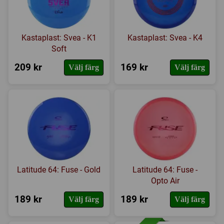
Kastaplast: Svea - K1
Kastaplast: Svea - K4
Soft
209 kr
169 kr
Välj färg
Välj färg
Latitude 64: Fuse - Gold
Latitude 64: Fuse -
Opto Air
189 kr
189 kr
Välj färg
Välj färg