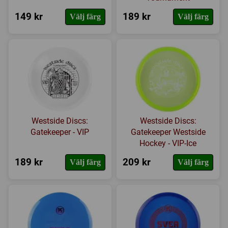
149 kr
189 kr
Välj färg
Välj färg
Westside Discs:
Westside Discs:
Gatekeeper - VIP
Gatekeeper Westside
Hockey - VIP-Ice
189 kr
209 kr
Välj färg
Välj färg