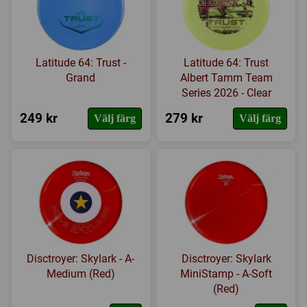
Latitude 64: Trust -
Latitude 64: Trust
Grand
Albert Tamm Team
Series 2026 - Clear
249 kr
279 kr
Välj färg
Välj färg
Disctroyer: Skylark - A-
Disctroyer: Skylark
Medium (Red)
MiniStamp - A-Soft
(Red)