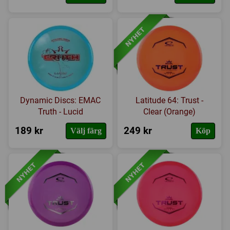
Dynamic Discs: EMAC
Latitude 64: Trust -
Truth - Lucid
Clear (Orange)
189 kr
249 kr
Välj färg
Köp