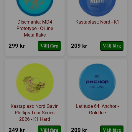
Discmania: MD4
Kastaplast: Nord - K1
Prototype - C-Line
Metalflake
299 kr
209 kr
Välj färg
Välj färg
Kastaplast: Nord Gavin
Latitude 64: Anchor -
Phillips Tour Series
Gold-Ice
2026 - K1 Hard
249 kr
209 kr
Välj färg
Välj färg