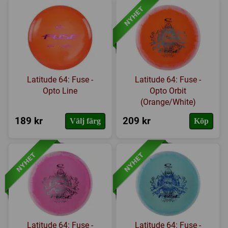
Latitude 64: Fuse -
Latitude 64: Fuse -
Opto Line
Opto Orbit
(Orange/White)
189 kr
209 kr
Välj färg
Köp
Latitude 64: Fuse -
Latitude 64: Fuse -