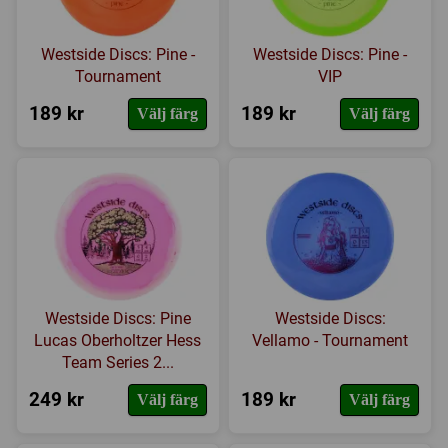
Westside Discs: Pine -
Westside Discs: Pine -
Tournament
VIP
189 kr
189 kr
Välj färg
Välj färg
Westside Discs: Pine
Westside Discs:
Lucas Oberholtzer Hess
Vellamo - Tournament
Team Series 2...
249 kr
189 kr
Välj färg
Välj färg