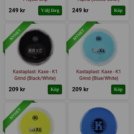
249 kr
249 kr
Välj färg
Köp
Kastaplast: Kaxe - K1
Kastaplast: Kaxe - K1
Grind (Black/White)
Grind (Blue/White)
209 kr
209 kr
Köp
Köp