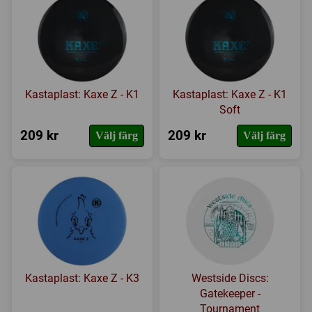
Kastaplast: Kaxe Z - K1
Kastaplast: Kaxe Z - K1
Soft
209 kr
209 kr
Välj färg
Välj färg
Kastaplast: Kaxe Z - K3
Westside Discs:
Gatekeeper -
Tournament