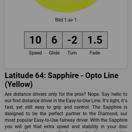
Bild
1 av 1
10
6
-2
1.5
Speed
Glide
Turn
Fade
Latitude 64: Sapphire - Opto Line
(Yellow)
Are distance drivers only for the pros? Nope. Say hello to
our first distance driver in the Easy-to-Use Line. It’s light, it’s
fast, yet still easy to grip and control. The Sapphire is
designed to be the perfect partner to the Diamond, our
most popular Easy-to-Use fairway driver. With the Sapphire
you will get that extra speed and stability in your disc