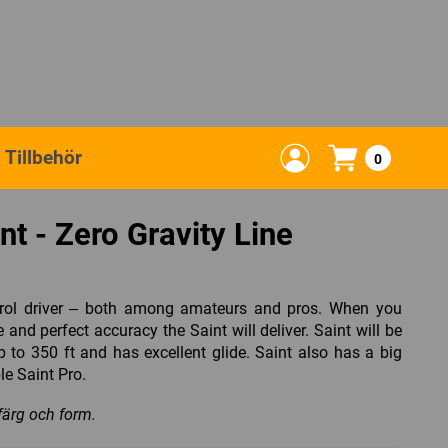
Tillbehör
0
nt - Zero Gravity Line
ntrol driver – both among amateurs and pros. When you
and perfect accuracy the Saint will deliver. Saint will be
up to 350 ft and has excellent glide. Saint also has a big
le Saint Pro.
 färg och form.