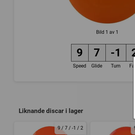
Bild
1 av 1
9
7
-1
Speed
Glide
Turn
Fa
Liknande discar i lager
9 / 7 / -1 / 2