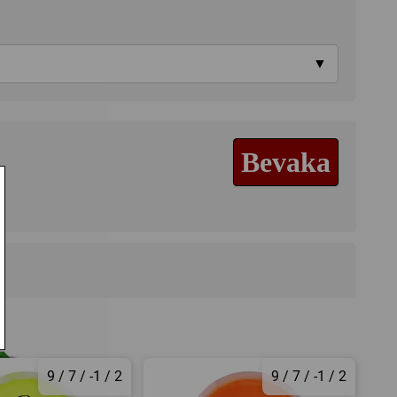
▼
Bevaka
9 / 7 / -1 / 2
9 / 7 / -1 / 2