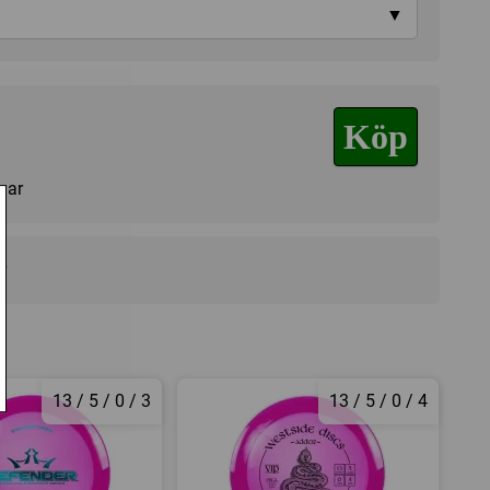
▼
Köp
agar
r
13 / 5 / 0 / 3
13 / 5 / 0 / 4