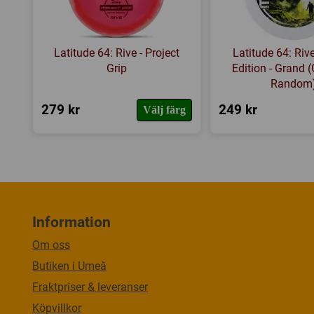
Latitude 64: Rive - Project
Latitude 64: Riv
Grip
Edition - Grand (
Random
279 kr
249 kr
Välj färg
Information
Om oss
Butiken i Umeå
Fraktpriser & leveranser
Köpvillkor