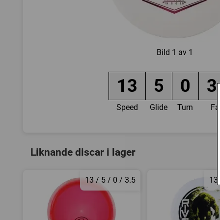
Bild
1 av 1
13
5
0
3
Speed
Glide
Turn
Fa
Liknande discar i lager
13 / 5 / 0 / 3.5
13 