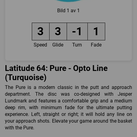
Bild
1 av 1
3
3
-1
1
Speed
Glide
Turn
Fade
Latitude 64: Pure - Opto Line
(Turquoise)
The Pure is a modern classic in the putt and approach
department. The disc was co-designed with Jesper
Lundmark and features a comfortable grip and a medium
deep rim, with minimum fade for the ultimate putting
experience. Left, straight or right; it will hold any line on
your approach shots. Elevate your game around the basket
with the Pure.