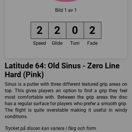
Bild
1 av 1
2
2
0
2
Speed
Glide
Turn
Fade
Latitude 64: Old Sinus - Zero Line
Hard (Pink)
Sinus is a putter with three different textured grip areas on
top. This gives players an option to find a grip they feel
most comfortable with. Between the grip areas the disc
has a regular surface for players who prefer a smooth grip.
The flight is quite overstable making it useful in windy
conditions.
Trycket på discen kan variera i färg och form.