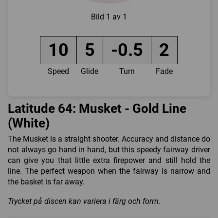
Bild
1 av 1
10
5
-0.5
2
Speed
Glide
Turn
Fade
Latitude 64: Musket - Gold Line
(White)
The Musket is a straight shooter. Accuracy and distance do
not always go hand in hand, but this speedy fairway driver
can give you that little extra firepower and still hold the
line. The perfect weapon when the fairway is narrow and
the basket is far away.
Trycket på discen kan variera i färg och form.