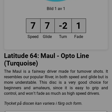
Bild
1 av 1
7
7
-2
1
Speed
Glide
Turn
Fade
Latitude 64: Maul - Opto Line
(Turquoise)
The Maul is a fairway driver made for turnover shots. It
resembles our popular River, in both speed and glide but is
more understable. This disc is a very good choice for
beginners and amateurs, since it is easy to grip and
control, and won’t fade as much as high speed drivers.
Trycket på discen kan variera i färg och form.