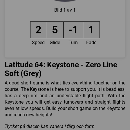
Bild
1 av 1
2
5
-1
1
Speed
Glide
Turn
Fade
Latitude 64: Keystone - Zero Line
Soft (Grey)
A good short game is what ties everything together on the
course. The Keystone is here to support you. It is beadless,
has a deep rim and an understable flight path. With the
Keystone you will get easy turnovers and straight flights
even at low speeds. Build your short game on the Keystone
and reach new heights!
Trycket på discen kan variera i färg och form.