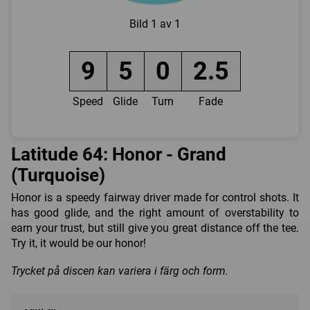
Bild
1 av 1
9
5
0
2.5
Speed
Glide
Turn
Fade
Latitude 64: Honor - Grand
(Turquoise)
Honor is a speedy fairway driver made for control shots. It
has good glide, and the right amount of overstability to
earn your trust, but still give you great distance off the tee.
Try it, it would be our honor!
Trycket på discen kan variera i färg och form.