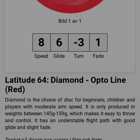
Bild
1 av 1
8
6
-3
1
Speed
Glide
Turn
Fade
Latitude 64: Diamond - Opto Line
(Red)
Diamond is the choice of disc for beginners, children and
players with moderate arm speed. It is only produced in
weights between 145g-159g, which makes it easy to throw
and control. It has an understable flight path with good
glide and slight fade.
Trycket på discen kan variera i färg och form.