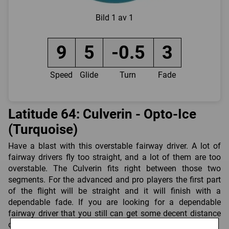
Bild
1 av 1
9
5
-0.5
3
Speed
Glide
Turn
Fade
Latitude 64: Culverin - Opto-Ice
(Turquoise)
Have a blast with this overstable fairway driver. A lot of
fairway drivers fly too straight, and a lot of them are too
overstable. The Culverin fits right between those two
segments. For the advanced and pro players the first part
of the flight will be straight and it will finish with a
dependable fade. If you are looking for a dependable
fairway driver that you still can get some decent distance
out of, Culverin is the answer. Aim, shoot, hit your mark.