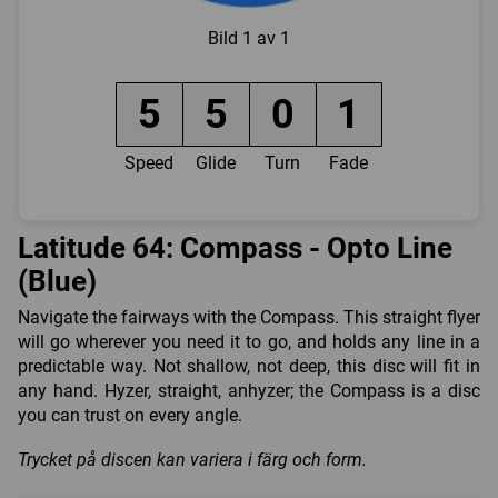
Bild
1 av 1
5
5
0
1
Speed
Glide
Turn
Fade
Latitude 64: Compass - Opto Line
(Blue)
Navigate the fairways with the Compass. This straight flyer
will go wherever you need it to go, and holds any line in a
predictable way. Not shallow, not deep, this disc will fit in
any hand. Hyzer, straight, anhyzer; the Compass is a disc
you can trust on every angle.
Trycket på discen kan variera i färg och form.