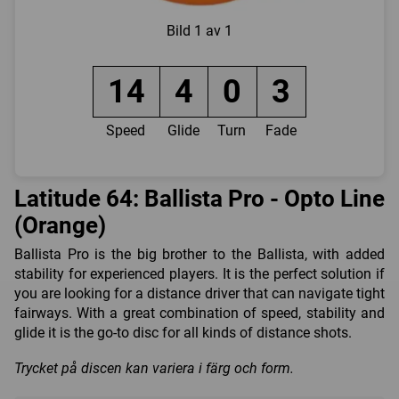
Bild
1 av 1
14
4
0
3
Speed
Glide
Turn
Fade
Latitude 64: Ballista Pro - Opto Line
(Orange)
Ballista Pro is the big brother to the Ballista, with added
stability for experienced players. It is the perfect solution if
you are looking for a distance driver that can navigate tight
fairways. With a great combination of speed, stability and
glide it is the go-to disc for all kinds of distance shots.
Trycket på discen kan variera i färg och form.