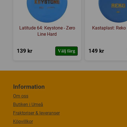
Latitude 64: Keystone - Zero
Kastaplast: Reko
Line Hard
139 kr
149 kr
Välj färg
Information
Om oss
Butiken i Umeå
Fraktpriser & leveranser
Köpvillkor