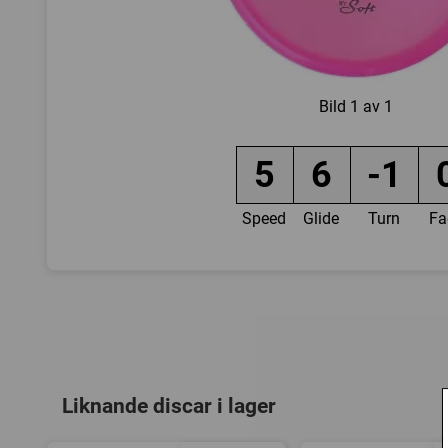
Bild
1 av 1
5
6
-1
Speed
Glide
Turn
Fa
Liknande discar i lager