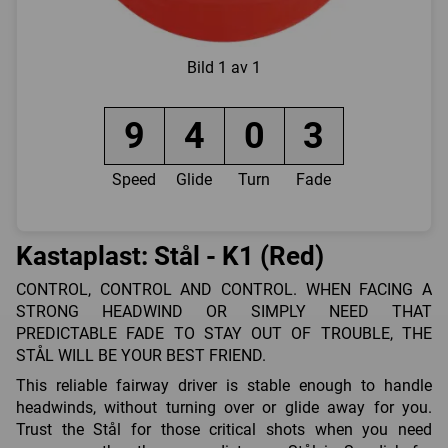
Bild
1 av 1
9
4
0
3
Speed
Glide
Turn
Fade
Kastaplast: Stål - K1 (Red)
CONTROL, CONTROL AND CONTROL. WHEN FACING A
STRONG HEADWIND OR SIMPLY NEED THAT
PREDICTABLE FADE TO STAY OUT OF TROUBLE, THE
STÅL WILL BE YOUR BEST FRIEND.
This reliable fairway driver is stable enough to handle
headwinds, without turning over or glide away for you.
Trust the Stål for those critical shots when you need