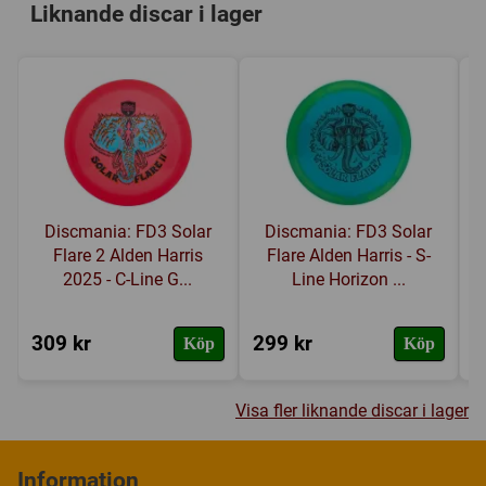
Liknande discar i lager
Discmania: FD3 Solar
Discmania: FD3 Solar
Flare 2 Alden Harris
Flare Alden Harris - S-
2025 - C-Line G...
Line Horizon ...
309 kr
299 kr
2
Köp
Köp
Visa fler liknande discar i lager
Information