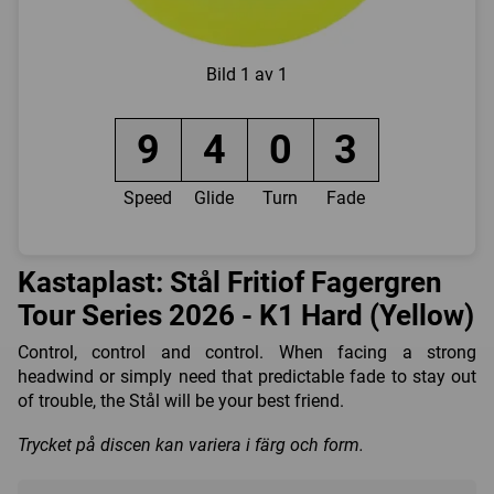
Bild
1 av 1
9
4
0
3
Speed
Glide
Turn
Fade
Kastaplast: Stål Fritiof Fagergren
Tour Series 2026 - K1 Hard (Yellow)
Control, control and control. When facing a strong
headwind or simply need that predictable fade to stay out
of trouble, the Stål will be your best friend.
Trycket på discen kan variera i färg och form.