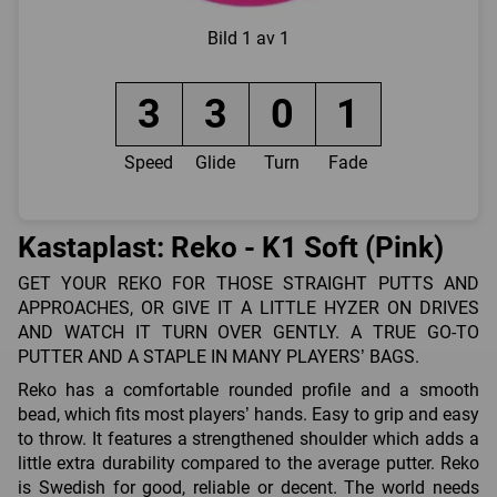
Bild
1 av 1
3
3
0
1
Speed
Glide
Turn
Fade
Kastaplast: Reko - K1 Soft (Pink)
GET YOUR REKO FOR THOSE STRAIGHT PUTTS AND
APPROACHES, OR GIVE IT A LITTLE HYZER ON DRIVES
AND WATCH IT TURN OVER GENTLY. A TRUE GO-TO
PUTTER AND A STAPLE IN MANY PLAYERS’ BAGS.
Reko has a comfortable rounded profile and a smooth
bead, which fits most players’ hands. Easy to grip and easy
to throw. It features a strengthened shoulder which adds a
little extra durability compared to the average putter. Reko
is Swedish for good, reliable or decent. The world needs