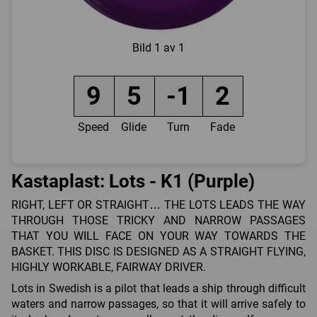
Bild
1 av 1
9
5
-1
2
Speed
Glide
Turn
Fade
Kastaplast: Lots - K1 (Purple)
RIGHT, LEFT OR STRAIGHT… THE LOTS LEADS THE WAY
THROUGH THOSE TRICKY AND NARROW PASSAGES
THAT YOU WILL FACE ON YOUR WAY TOWARDS THE
BASKET. THIS DISC IS DESIGNED AS A STRAIGHT FLYING,
HIGHLY WORKABLE, FAIRWAY DRIVER.
Lots in Swedish is a pilot that leads a ship through difficult
waters and narrow passages, so that it will arrive safely to