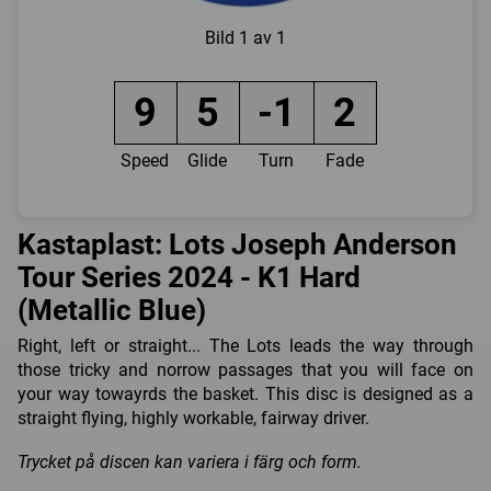
Bild
1 av 1
9
5
-1
2
Speed
Glide
Turn
Fade
Kastaplast: Lots Joseph Anderson
Tour Series 2024 - K1 Hard
(Metallic Blue)
Right, left or straight... The Lots leads the way through
those tricky and norrow passages that you will face on
your way towayrds the basket. This disc is designed as a
straight flying, highly workable, fairway driver.
Trycket på discen kan variera i färg och form.