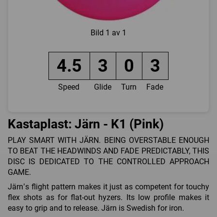
Bild
1 av 1
4.5
3
0
3
Speed
Glide
Turn
Fade
Kastaplast: Järn - K1 (Pink)
PLAY SMART WITH JÄRN. BEING OVERSTABLE ENOUGH
TO BEAT THE HEADWINDS AND FADE PREDICTABLY, THIS
DISC IS DEDICATED TO THE CONTROLLED APPROACH
GAME.
Järn’s flight pattern makes it just as competent for touchy
flex shots as for flat-out hyzers. Its low profile makes it
easy to grip and to release. Järn is Swedish for iron.