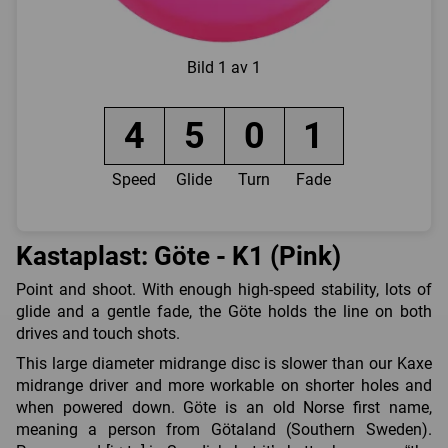
Bild
1 av 1
4
5
0
1
Speed
Glide
Turn
Fade
Kastaplast: Göte - K1 (Pink)
Point and shoot. With enough high-speed stability, lots of
glide and a gentle fade, the Göte holds the line on both
drives and touch shots.
This large diameter midrange disc is slower than our Kaxe
midrange driver and more workable on shorter holes and
when powered down. Göte is an old Norse first name,
meaning a person from Götaland (Southern Sweden).