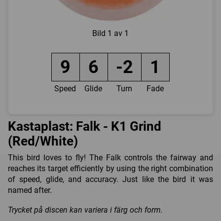
Bild
1 av 1
9
6
-2
1
Speed
Glide
Turn
Fade
Kastaplast: Falk - K1 Grind
(Red/White)
This bird loves to fly! The Falk controls the fairway and
reaches its target efficiently by using the right combination
of speed, glide, and accuracy. Just like the bird it was
named after.
Trycket på discen kan variera i färg och form.