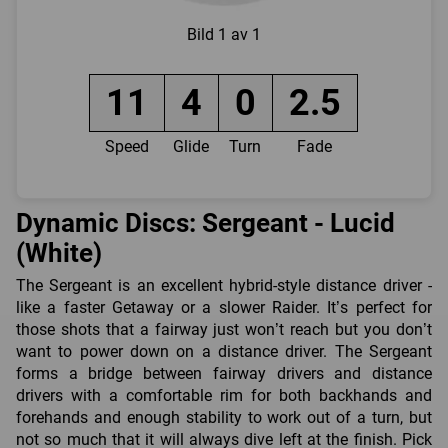
Bild
1 av 1
11
4
0
2.5
Speed
Glide
Turn
Fade
Dynamic Discs: Sergeant - Lucid
(White)
The Sergeant is an excellent hybrid-style distance driver -
like a faster Getaway or a slower Raider. It’s perfect for
those shots that a fairway just won’t reach but you don’t
want to power down on a distance driver. The Sergeant
forms a bridge between fairway drivers and distance
drivers with a comfortable rim for both backhands and
forehands and enough stability to work out of a turn, but
not so much that it will always dive left at the finish. Pick