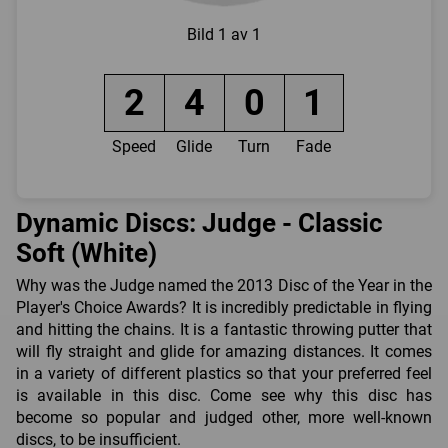
Bild
1 av 1
2
4
0
1
Speed
Glide
Turn
Fade
Dynamic Discs: Judge - Classic
Soft (White)
Why was the Judge named the 2013 Disc of the Year in the
Player's Choice Awards? It is incredibly predictable in flying
and hitting the chains. It is a fantastic throwing putter that
will fly straight and glide for amazing distances. It comes
in a variety of different plastics so that your preferred feel
is available in this disc. Come see why this disc has
become so popular and judged other, more well-known
discs, to be insufficient.