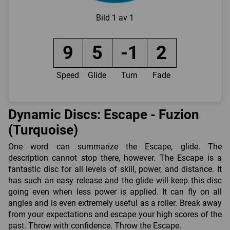
Bild
1 av 1
9
5
-1
2
Speed
Glide
Turn
Fade
Dynamic Discs: Escape - Fuzion
(Turquoise)
One word can summarize the Escape, glide. The
description cannot stop there, however. The Escape is a
fantastic disc for all levels of skill, power, and distance. It
has such an easy release and the glide will keep this disc
going even when less power is applied. It can fly on all
angles and is even extremely useful as a roller. Break away
from your expectations and escape your high scores of the
past. Throw with confidence. Throw the Escape.