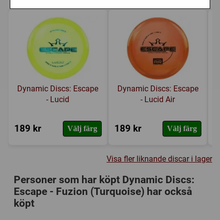
Dynamic Discs: Escape
Dynamic Discs: Escape
- Lucid
- Lucid Air
189 kr
189 kr
2
Välj färg
Välj färg
Visa fler liknande discar i lager
Personer som har köpt Dynamic Discs:
Escape - Fuzion (Turquoise) har också
köpt