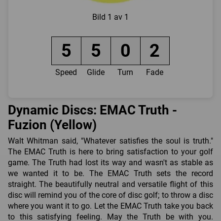
Bild
1 av 1
5
5
0
2
Speed
Glide
Turn
Fade
Dynamic Discs: EMAC Truth -
Fuzion (Yellow)
Walt Whitman said, "Whatever satisfies the soul is truth."
The EMAC Truth is here to bring satisfaction to your golf
game. The Truth had lost its way and wasn't as stable as
we wanted it to be. The EMAC Truth sets the record
straight. The beautifully neutral and versatile flight of this
disc will remind you of the core of disc golf; to throw a disc
where you want it to go. Let the EMAC Truth take you back
to this satisfying feeling. May the Truth be with you.